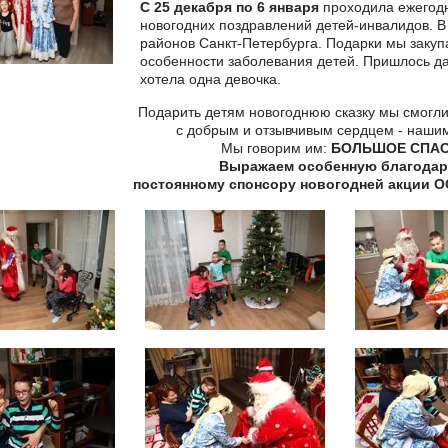
С 25 декабря по 6 января
проходила ежегодн
новогодних поздравлений детей-инвалидов. В 
районов Санкт-Петербурга. Подарки мы закуп
особенности заболевания детей. Пришлось даж
хотела одна девочка.
Подарить детям новогоднюю сказку мы смогл
с добрым и отзывчивым сердцем - наши
Мы говорим им:
БОЛЬШОЕ СПАС
Выражаем особенную благодар
постоянному спонсору новогодней акции ОО