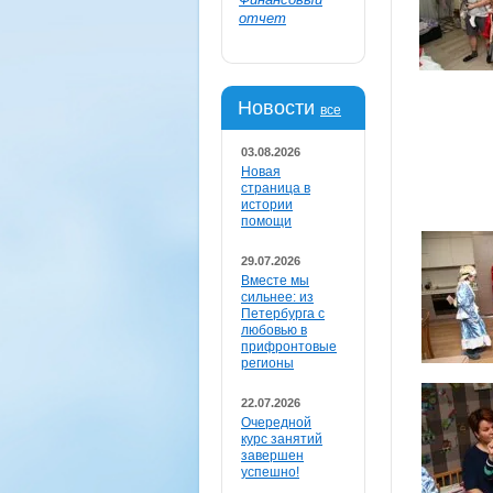
отчет
Новости
все
03.08.2026
Новая
страница в
истории
помощи
29.07.2026
Вместе мы
сильнее: из
Петербурга с
любовью в
прифронтовые
регионы
22.07.2026
Очередной
курс занятий
завершен
успешно!