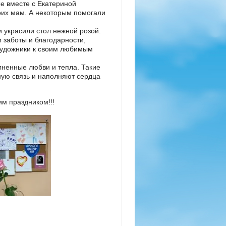
 вместе с Екатериной
оих мам. А некоторым помогали
 украсили стол нежной розой.
 заботы и благодарности,
художники к своим любимым
лненные любви и тепла. Такие
ую связь и наполняют сердца
м праздником!!!