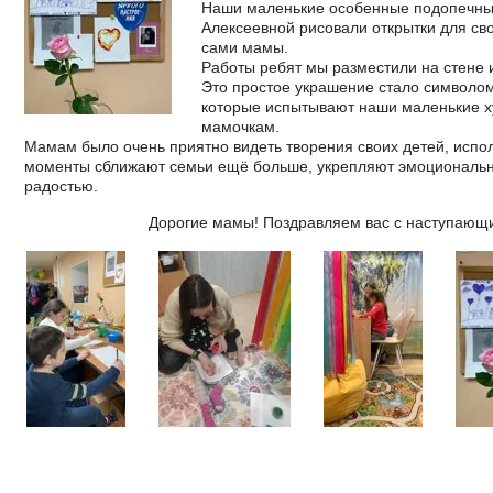
Наши маленькие особенные подопечные
Алексеевной рисовали открытки для св
сами мамы.
Работы ребят мы разместили на стене и
Это простое украшение стало символом
которые испытывают наши маленькие 
мамочкам.
Мамам было очень приятно видеть творения своих детей, испо
моменты сближают семьи ещё больше, укрепляют эмоциональн
радостью.
Дорогие мамы! Поздравляем вас с наступающи