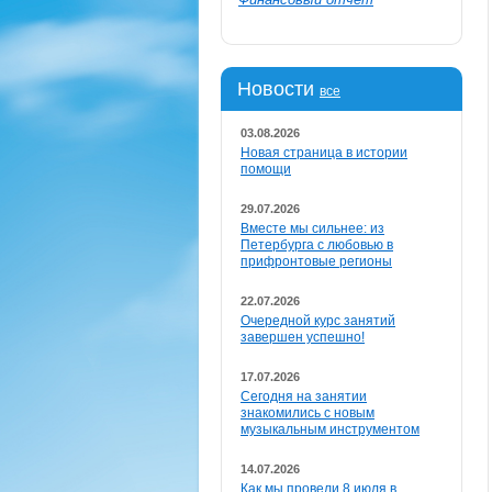
Новости
все
03.08.2026
Новая страница в истории
помощи
29.07.2026
Вместе мы сильнее: из
Петербурга с любовью в
прифронтовые регионы
22.07.2026
Очередной курс занятий
завершен успешно!
17.07.2026
Сегодня на занятии
знакомились с новым
музыкальным инструментом
14.07.2026
Как мы провели 8 июля в